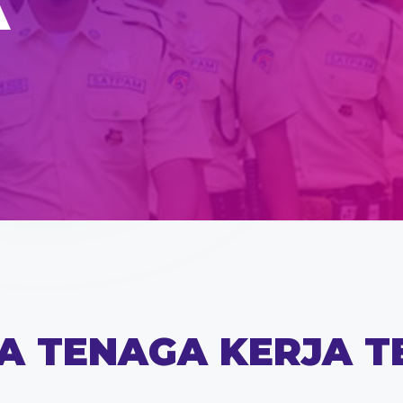
A
A TENAGA KERJA T