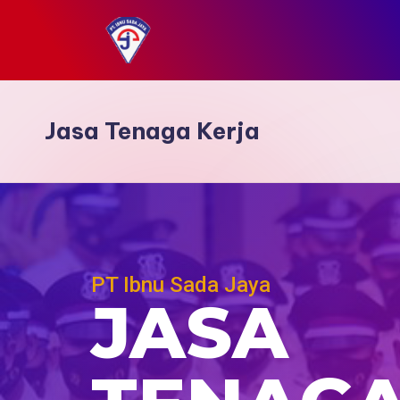
Skip
to
content
Jasa Tenaga Kerja
PT Ibnu Sada Jaya
JASA