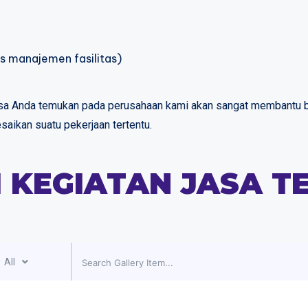
s manajemen fasilitas)
 bisa Anda temukan pada perusahaan kami akan sangat membantu
ikan suatu pekerjaan tertentu.
 KEGIATAN JASA T
All