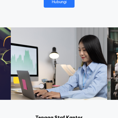
Hubungi
Tenaga Staf Kantor