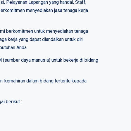
i, Pelayanan Lapangan yang handal, Staff,
 berkomitmen menyediakan jasa tenaga kerja
kami berkomitmen untuk menyediakan tenaga
ga kerja yang dapat diandalkan untuk diri
ebutuhan Anda.
 (sumber daya manusia) untuk bekerja di bidang
an-kemahiran dalam bidang tertentu kepada
i berikut :