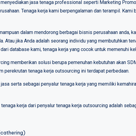
menyediakan jasa tenaga professional seperti Marketing Promos
erusahaan. Tenaga kerja kami berpengalaman dan terampil. Kami
i kemampuan dalam mendorong berbagai bisnis perusahaan anda, 
da. Atau jika Anda adalah seorang individu yang membutuhkan tena
ih dari database kami, tenaga kerja yang cocok untuk memenuhi k
urcing memberikan solusi berupa pemenuhan kebutuhan akan SDM
m perekrutan tenaga kerja outsourcing ini terdapat perbedaan.
jasa serta sebagai penyalur tenaga kerja yang memiliki kemahir
enaga kerja dari penyalur tenaga kerja outsourcing adalah sebaga
(cathering)