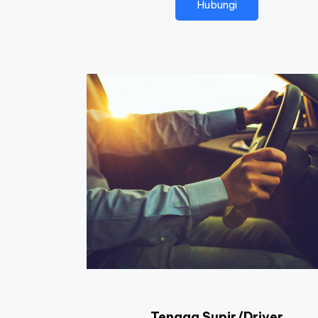
Hubungi
Tenaga Supir/Driver