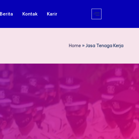
Berita
Kontak
Karir
Home
»
Jasa Tenaga Kerja