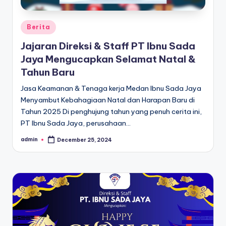
Berita
Jajaran Direksi & Staff PT Ibnu Sada
Jaya Mengucapkan Selamat Natal &
Tahun Baru
Jasa Keamanan & Tenaga kerja Medan Ibnu Sada Jaya
Menyambut Kebahagiaan Natal dan Harapan Baru di
Tahun 2025 Di penghujung tahun yang penuh cerita ini,
PT Ibnu Sada Jaya, perusahaan…
admin
December 25, 2024