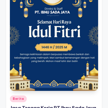
Berita
Jasa Tenaga Kerja PT Ibnu Sada Jaya