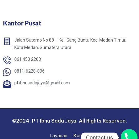
Kantor Pusat
Jalan Sutomo No 88 – Kel. Gang Buntu Kec. Medan Timur,
Kota Medan, Sumatera Utara
061 450 2203
0811-6228-896
pt.ibnusadajaya@gmail.com
©2024. PT Ibnu Sada Jaya. All Rights Reserved.
Layanan
Kontak
Contact us