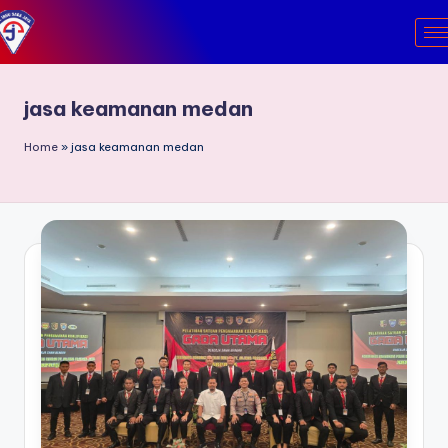
Skip
to
content
jasa keamanan medan
Home
»
jasa keamanan medan