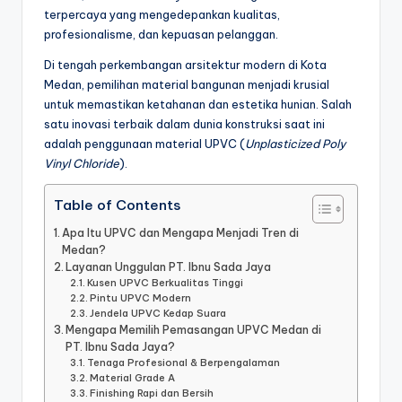
terpercaya yang mengedepankan kualitas,
profesionalisme, dan kepuasan pelanggan.
Di tengah perkembangan arsitektur modern di Kota
Medan, pemilihan material bangunan menjadi krusial
untuk memastikan ketahanan dan estetika hunian. Salah
satu inovasi terbaik dalam dunia konstruksi saat ini
adalah penggunaan material UPVC (
Unplasticized Poly
Vinyl Chloride
).
Table of Contents
Apa Itu UPVC dan Mengapa Menjadi Tren di
Medan?
Layanan Unggulan PT. Ibnu Sada Jaya
Kusen UPVC Berkualitas Tinggi
Pintu UPVC Modern
Jendela UPVC Kedap Suara
Mengapa Memilih Pemasangan UPVC Medan di
PT. Ibnu Sada Jaya?
Tenaga Profesional & Berpengalaman
Material Grade A
Finishing Rapi dan Bersih