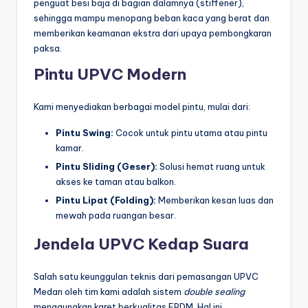
penguat besi baja di bagian dalamnya (stiffener),
sehingga mampu menopang beban kaca yang berat dan
memberikan keamanan ekstra dari upaya pembongkaran
paksa.
Pintu UPVC Modern
Kami menyediakan berbagai model pintu, mulai dari:
Pintu Swing:
Cocok untuk pintu utama atau pintu
kamar.
Pintu Sliding (Geser):
Solusi hemat ruang untuk
akses ke taman atau balkon.
Pintu Lipat (Folding):
Memberikan kesan luas dan
mewah pada ruangan besar.
Jendela UPVC Kedap Suara
Salah satu keunggulan teknis dari pemasangan UPVC
Medan oleh tim kami adalah sistem
double sealing
menggunakan karet berkualitas EPDM. Hal ini