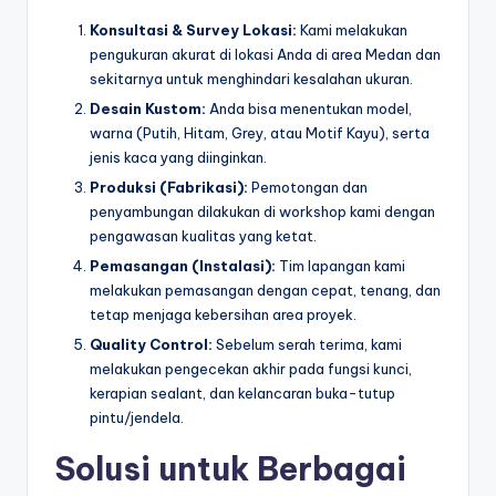
Konsultasi & Survey Lokasi:
Kami melakukan
pengukuran akurat di lokasi Anda di area Medan dan
sekitarnya untuk menghindari kesalahan ukuran.
Desain Kustom:
Anda bisa menentukan model,
warna (Putih, Hitam, Grey, atau Motif Kayu), serta
jenis kaca yang diinginkan.
Produksi (Fabrikasi):
Pemotongan dan
penyambungan dilakukan di workshop kami dengan
pengawasan kualitas yang ketat.
Pemasangan (Instalasi):
Tim lapangan kami
melakukan pemasangan dengan cepat, tenang, dan
tetap menjaga kebersihan area proyek.
Quality Control:
Sebelum serah terima, kami
melakukan pengecekan akhir pada fungsi kunci,
kerapian sealant, dan kelancaran buka-tutup
pintu/jendela.
Solusi untuk Berbagai