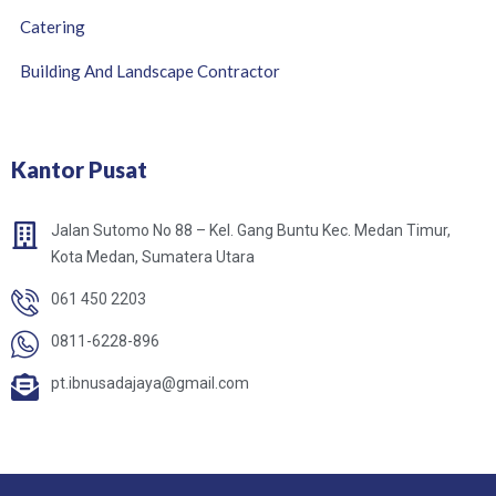
Catering
Building And Landscape Contractor
Kantor Pusat
Jalan Sutomo No 88 – Kel. Gang Buntu Kec. Medan Timur,
Kota Medan, Sumatera Utara
061 450 2203
0811-6228-896
pt.ibnusadajaya@gmail.com