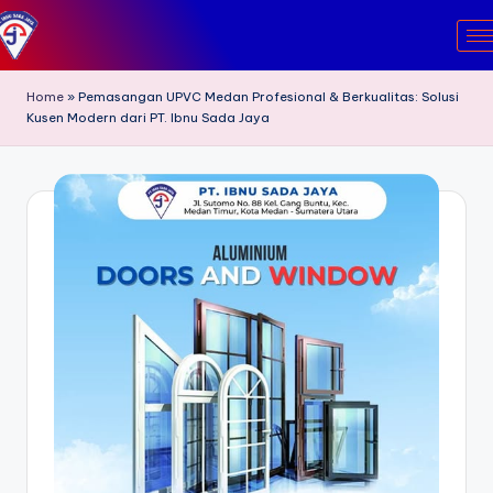
Skip
to
content
Home
»
Pemasangan UPVC Medan Profesional & Berkualitas: Solusi
Kusen Modern dari PT. Ibnu Sada Jaya