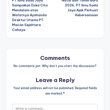
PT Ibnu Sada Jaya
Natal dan Tahun Baru
Sampaikan Duka Cita
2026, PT Ibnu Sada
Mendalam atas
Jaya Ajak Perkuat
Wafatnya Ayahanda
Kebersamaan
Direktur Utama PT
Macan Sejahtera
Cahaya
Comments
No comments yet. Why don’t you start the discussion?
Leave a Reply
Your email address will not be published.
Required fields
are marked
*