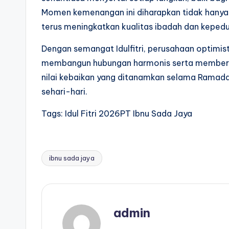
Momen kemenangan ini diharapkan tidak hanya me
terus meningkatkan kualitas ibadah dan kepedul
Dengan semangat Idulfitri, perusahaan optimis
membangun hubungan harmonis serta memberikan
nilai kebaikan yang ditanamkan selama Ramada
sehari-hari.
Tags: Idul Fitri 2026PT Ibnu Sada Jaya
ibnu sada jaya
admin