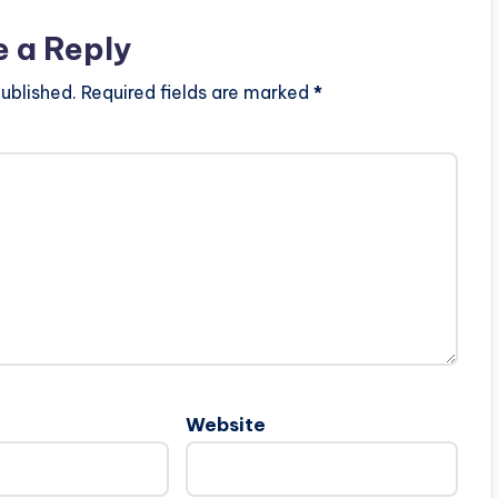
e a Reply
ublished.
Required fields are marked
*
Website