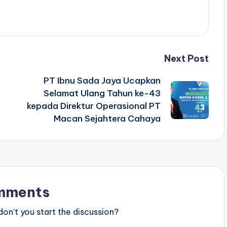
Next Post
PT Ibnu Sada Jaya Ucapkan
Selamat Ulang Tahun ke-43
kepada Direktur Operasional PT
Macan Sejahtera Cahaya
mments
n’t you start the discussion?