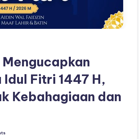
a Mengucapkan
Idul Fitri 1447 H,
uk Kebahagiaan dan
nts