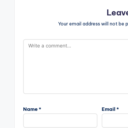
Leav
Your email address will not be p
Name
*
Email
*