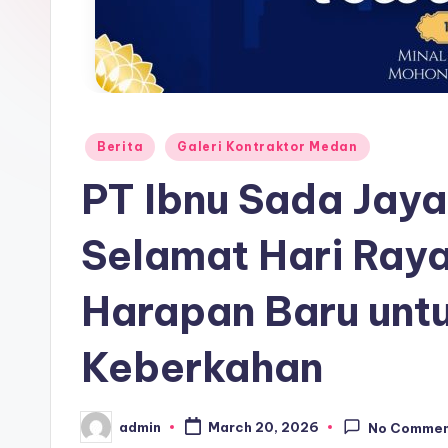
Berita
Galeri Kontraktor Medan
PT Ibnu Sada Jay
Selamat Hari Raya 
Harapan Baru unt
Keberkahan
admin
March 20, 2026
No Comme