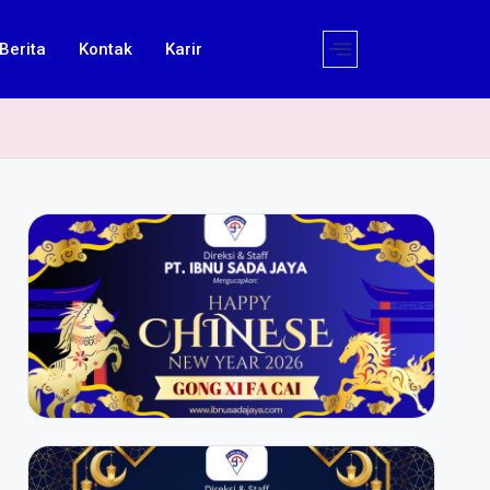
Berita
Kontak
Karir