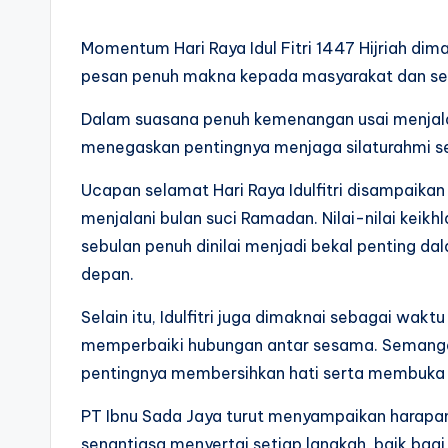
Momentum Hari Raya Idul Fitri 1447 Hijriah d
pesan penuh makna kepada masyarakat dan selu
Dalam suasana penuh kemenangan usai menjala
menegaskan pentingnya menjaga silaturahmi s
Ucapan selamat Hari Raya Idulfitri disampaika
menjalani bulan suci Ramadan. Nilai-nilai keikh
sebulan penuh dinilai menjadi bekal penting d
depan.
Selain itu, Idulfitri juga dimaknai sebagai wa
memperbaiki hubungan antar sesama. Semangat 
pentingnya membersihkan hati serta membuka 
PT Ibnu Sada Jaya turut menyampaikan harapa
senantiasa menyertai setiap langkah, baik bagi